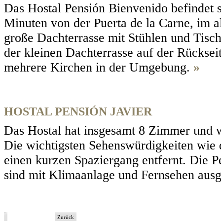
Das Hostal Pensión Bienvenido befindet s
Minuten von der Puerta de la Carne, im alt
große Dachterrasse mit Stühlen und Tisc
der kleinen Dachterrasse auf der Rückse
mehrere Kirchen in der Umgebung.
»
HOSTAL PENSIÓN JAVIER
Das Hostal hat insgesamt 8 Zimmer und wa
Die wichtigsten Sehenswürdigkeiten wie d
einen kurzen Spaziergang entfernt. Die P
sind mit Klimaanlage und Fernsehen ausge
Zurück