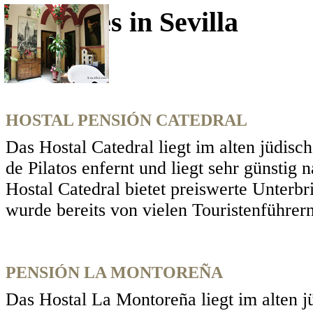
Pensiones in Sevilla
Zurück
HOSTAL PENSIÓN CATEDRAL
Das Hostal Catedral liegt im alten jüdisc
de Pilatos enfernt und liegt sehr günstig
Hostal Catedral bietet preiswerte Unterb
wurde bereits von vielen Touristenführer
PENSIÓN LA MONTOREÑA
Das Hostal La Montoreña liegt im alten jü