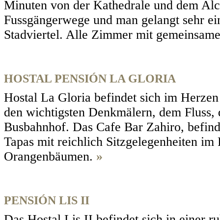
Minuten von der Kathedrale und dem Alca
Fussgängerwege und man gelangt sehr ein
Stadviertel. Alle Zimmer mit gemeinsa
HOSTAL PENSIÓN LA GLORIA
Hostal La Gloria befindet sich im Herzen
den wichtigsten Denkmälern, dem Fluss,
Busbahnhof. Das Cafe Bar Zahiro, befinde
Tapas mit reichlich Sitzgelegenheiten im 
Orangenbäumen.
»
PENSIÓN LIS II
Das Hostal Lis II befindet sich in einer 