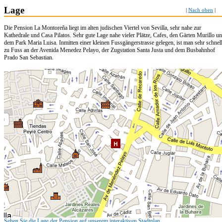
Lage
|
Nach oben
|
Die Pension La Montoreña liegt im alten judischen Viertel von Sevilla, sehr nahe zur
Kathedrale und Casa Pilatos. Sehr gute Lage nahe vieler Plätze, Cafes, den Gärten Murillo u
dem Park Maria Luisa. Inmitten einer kleinen Fussgängerstrasse gelegen, ist man sehr schnel
zu Fuss an der Avenida Menedez Pelayo, der Zugstation Santa Justa und dem Busbahnhof
Prado San Sebastian.
Sehen Sie die Lage der Pension auf unserem interaktiven Stadtplan