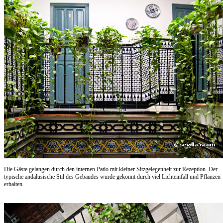
Die Gäste gelangen durch den internen Patio mit kleiner Sitzgelegenheit zur Rezeption. Der
typische andalusische Stil des Gebäudes wurde gekonnt durch viel Lichteinfall und Pflanzen
erhalten.