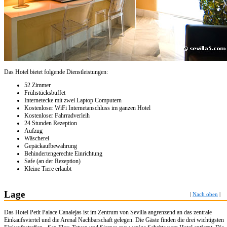
Das Hotel bietet folgende Dienstleistungen:
52 Zimmer
Frühstücksbuffet
Internetecke mit zwei Laptop Computern
Kostenloser WiFi Internetanschluss im ganzen Hotel
Kostenloser Fahrradverleih
24 Stunden Rezeption
Aufzug
Wäscherei
Gepäckaufbewahrung
Behindertengerechte Einrichtung
Safe (an der Rezeption)
Kleine Tiere erlaubt
Lage
|
Nach oben
|
Das Hotel Petit Palace Canalejas ist im Zentrum von Sevilla angrenzend an das zentrale
Einkaufsviertel und die Arenal Nachbarschaft gelegen. Die Gäste finden die drei wichtigsten