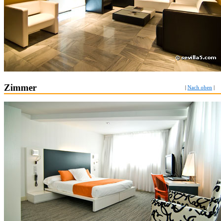
Zimmer
|
Nach oben
|