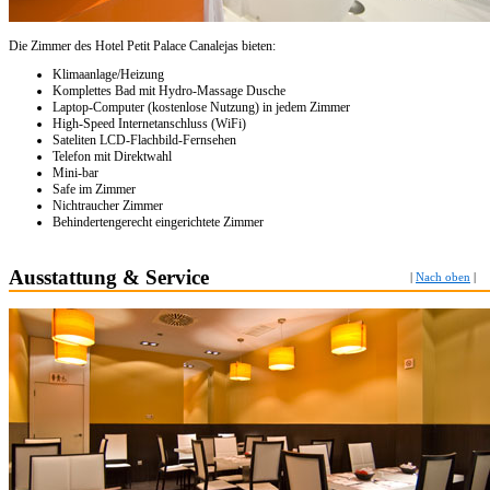
Die Zimmer des Hotel Petit Palace Canalejas bieten:
Klimaanlage/Heizung
Komplettes Bad mit Hydro-Massage Dusche
Laptop-Computer (kostenlose Nutzung) in jedem Zimmer
High-Speed Internetanschluss (WiFi)
Sateliten LCD-Flachbild-Fernsehen
Telefon mit Direktwahl
Mini-bar
Safe im Zimmer
Nichtraucher Zimmer
Behindertengerecht eingerichtete Zimmer
Ausstattung & Service
|
Nach oben
|