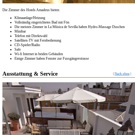
Die Zimmer des Hotels Amadeus bieten:
Klimaanlage/Heizung
Vollständig eingerichtetes Bad mit Fön
Die meisten Zimmer in La Música de Sevilla haben Hydro-Massage Duschen
Minibar
Telefon mit Direktwahl
Satelliten-TV mit Fernbedienung
CD-Spieler/Radio
Safe
Wi-fi Internet in beiden Gebäuden
Einige Zimmer haben Fenster zur Fussgängerstrasse
Ausstattung & Service
|
Nach oben
|