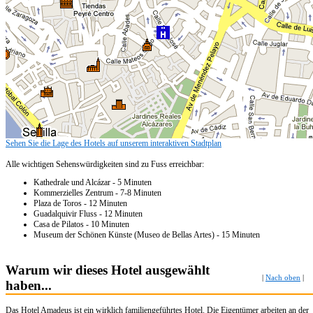
Sehen Sie die Lage des Hotels auf unserem interaktiven Stadtplan
Alle wichtigen Sehenswürdigkeiten sind zu Fuss erreichbar:
Kathedrale und Alcázar - 5 Minuten
Kommerzielles Zentrum - 7-8 Minuten
Plaza de Toros - 12 Minuten
Guadalquivir Fluss - 12 Minuten
Casa de Pilatos - 10 Minuten
Museum der Schönen Künste (Museo de Bellas Artes) - 15 Minuten
Warum wir dieses Hotel ausgewählt
|
Nach oben
|
haben...
Das Hotel Amadeus ist ein wirklich familiengeführtes Hotel. Die Eigentümer arbeiten an der