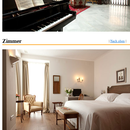
Zimmer
|
Nach oben
|