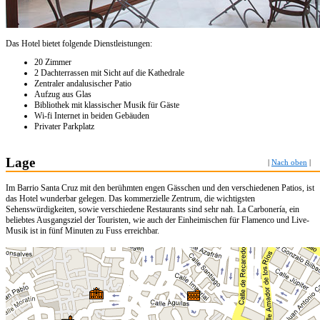
Das Hotel bietet folgende Dienstleistungen:
20 Zimmer
2 Dachterrassen mit Sicht auf die Kathedrale
Zentraler andalusischer Patio
Aufzug aus Glas
Bibliothek mit klassischer Musik für Gäste
Wi-fi Internet in beiden Gebäuden
Privater Parkplatz
Lage
|
Nach oben
|
Im Barrio Santa Cruz mit den berühmten engen Gässchen und den verschiedenen Patios, ist
das Hotel wunderbar gelegen. Das kommerzielle Zentrum, die wichtigsten
Sehenswürdigkeiten, sowie verschiedene Restaurants sind sehr nah. La Carbonería, ein
beliebtes Ausgangsziel der Touristen, wie auch der Einheimischen für Flamenco und Live-
Musik ist in fünf Minuten zu Fuss erreichbar.