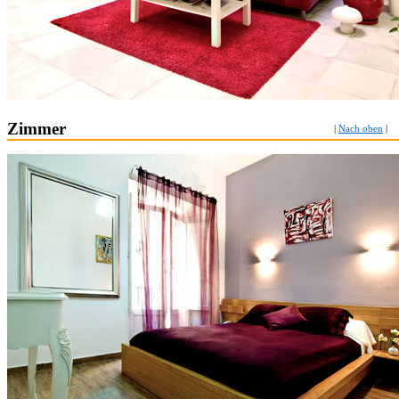
Zimmer
|
Nach oben
|