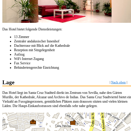
Das Hotel bietet folgende Dienstleistungen:
13 Zimmer
Zentraler andalusischer Innenhof
Dachterrase mit Blick auf die Kathedrale
Rezeption mit Sitzgelegenheit
Aufzug
WiFi Internet Zugang
Fax Service
Behindertengerechte Einrichtung
Lage
|
Nach oben
|
Das Hotel liegt im Santa Cruz Stadtteil direkt im Zentrum von Sevilla, nahe den Gärten
Murillo, der Kathedrale, Alcazar und Archivo de Indias. Das Santa Cruz Stadtviertel bietet ei
Vielzahl an Fussgängerzonen, gemütlichen Plätzen zum draussen sitzten und vielen kleinen
Läden. Die Haupt-Einkaufsstrassen sind ebenfalls sehr nahe gelegen.