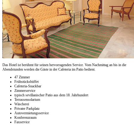
Das Hotel ist berühmt für seinen hervorragenden Service. Vom Nachmittag an bis in die
Abendstunden werden die Gäste in der Cafeteria im Patio bedient.
47 Zimmer
Frühstücksbüffet
Cafeteria-Snackbar
Zimmerservice
typisch sevillanischer Patio aus dem 18. Jahrhundert
Terrassensolarium
Wäscherei
Privater Parkplatz
Autovermietungsservice
Konferenzraum
Faxservice