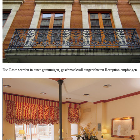
Die Gäste werden in einer geräumigen, geschmackvoll eingerichteten Rezeption empfangen.