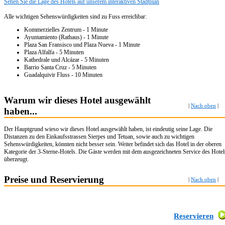
Sehen Sie die Lage des Hotels auf unserem interaktiven Stadtplan
Alle wichtigen Sehenswürdigkeiten sind zu Fuss erreichbar:
Kommerzielles Zentrum - 1 Minute
Ayuntamiento (Rathaus) - 1 Minute
Plaza San Fransisco und Plaza Nueva - 1 Minute
Plaza Alfalfa - 5 Minuten
Kathedrale und Alcázar - 5 Minuten
Barrio Santa Cruz - 5 Minuten
Guadalquivir Fluss - 10 Minuten
Warum wir dieses Hotel ausgewählt
|
Nach oben
|
haben...
Der Hauptgrund wieso wir dieses Hotel ausgewählt haben, ist eindeutig seine Lage. Die
Distanzen zu den Einkaufsstrassen Sierpes und Tetuan, sowie auch zu wichtigen
Sehenswürdigkeiten, könnten nicht besser sein. Weiter befindet sich das Hotel in der oberen
Kategorie der 3-Sterne-Hotels. Die Gäste werden mit dem ausgezeichneten Service des Hotel
überzeugt.
Preise und Reservierung
|
Nach oben
|
Reservieren