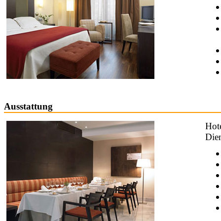
Ausstattung
Hote
Dien