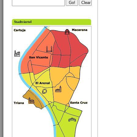
Stadtviertel