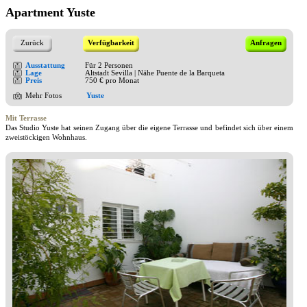
Apartment Yuste
Zurück
Verfügbarkeit
Anfragen
Ausstattung
Für 2 Personen
Lage
Altstadt Sevilla | Nähe Puente de la Barqueta
Preis
750 € pro Monat
Mehr Fotos
Yuste
Mit Terrasse
Das Studio Yuste hat seinen Zugang über die eigene Terrasse und befindet sich über einem
zweistöckigen Wohnhaus.