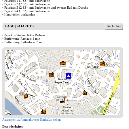
• Pajaritos 1 (1 SZ): mit Badewanne
• Pajaritos 2 (2 SZ): mit Badewanne
• Pajaritos 3 (2 SZ): mit Badewanne und zweites Bad mit Dusche
• Pajaritos 4 (1 SZ): mit Badewanne
• Handtücher vorhanden
Nach oben
LAGE | PAJARITOS
• Pajaritos Strasse, Nähe Rathaus
• Entfernung Rathaus: 1 min
• Entfernung Kathedrale: 3 min
Apartment auf interaktivem Stadtplan sehen
Besonderheiten