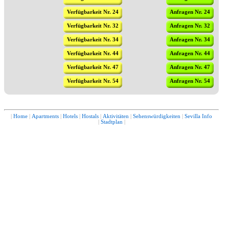
Verfügbarkeit Nr. 24
Anfragen Nr. 24
Verfügbarkeit Nr. 32
Anfragen Nr. 32
Verfügbarkeit Nr. 34
Anfragen Nr. 34
Verfügbarkeit Nr. 44
Anfragen Nr. 44
Verfügbarkeit Nr. 47
Anfragen Nr. 47
Verfügbarkeit Nr. 54
Anfragen Nr. 54
|
Home
|
Apartments
|
Hotels
|
Hostals
|
Aktivitäten
|
Sehenswürdigkeiten
|
Sevilla Info
|
Stadtplan
|