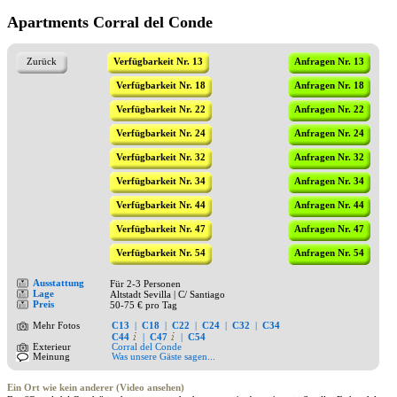
Apartments Corral del Conde
Zurück
Verfügbarkeit Nr. 13
Anfragen Nr. 13
Verfügbarkeit Nr. 18
Anfragen Nr. 18
Verfügbarkeit Nr. 22
Anfragen Nr. 22
Verfügbarkeit Nr. 24
Anfragen Nr. 24
Verfügbarkeit Nr. 32
Anfragen Nr. 32
Verfügbarkeit Nr. 34
Anfragen Nr. 34
Verfügbarkeit Nr. 44
Anfragen Nr. 44
Verfügbarkeit Nr. 47
Anfragen Nr. 47
Verfügbarkeit Nr. 54
Anfragen Nr. 54
Ausstattung
Für 2-3 Personen
Lage
Altstadt Sevilla | C/ Santiago
Preis
50-75 € pro Tag
Mehr Fotos
C13
|
C18
|
C22
|
C24
|
C32
|
C34
C44
|
C47
|
C54
Exterieur
Corral del Conde
Meinung
Was unsere Gäste sagen...
Ein Ort wie kein anderer (Video ansehen)