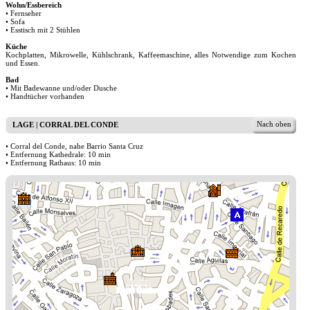
Wohn/Essbereich
• Fernseher
• Sofa
• Esstisch mit 2 Stühlen
Küche
Kochplatten, Mikrowelle, Kühlschrank, Kaffeemaschine, alles Notwendige zum Kochen
und Essen.
Bad
• Mit Badewanne und/oder Dusche
• Handtücher vorhanden
Nach oben
LAGE | CORRAL DEL CONDE
• Corral del Conde, nahe Barrio Santa Cruz
• Entfernung Kathedrale: 10 min
• Entfernung Rathaus: 10 min