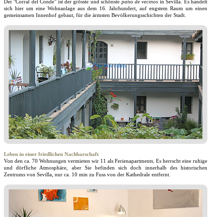
Der "Corral del Conde" ist der grösste und schönste
patio de vecinos
in Sevilla. Es handelt
sich hier um eine Wohnanlage aus dem 16. Jahrhundert, auf engstem Raum um einen
gemeinsamen Innenhof gebaut, für die ärmsten Bevölkerungsschichten der Stadt.
Leben in einer friedlichen Nachbarschaft
Von den ca. 70 Wohnungen vermieten wir 11 als Ferienapartments. Es herrscht eine ruhige
und dörfliche Atmosphäre, aber Sie befinden sich doch innerhalb des historischen
Zentrums von Sevilla, nur ca. 10 min zu Fuss von der Kathedrale entfernt.