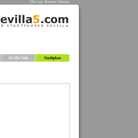
Über uns
Kontakt
Sitemap
n
Sevilla Info
Stadtplan