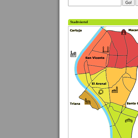
Stadtviertel