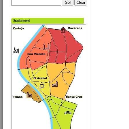
Stadtviertel