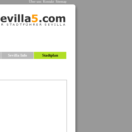
Über uns
Kontakt
Sitemap
n
Sevilla Info
Stadtplan