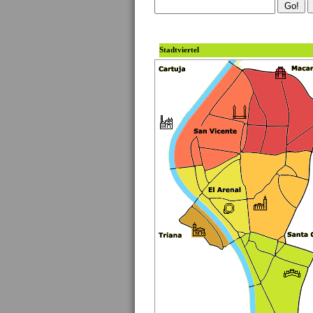
Stadtviertel