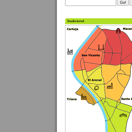
Stadtviertel