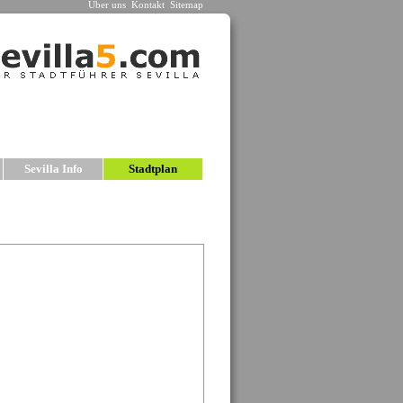
Über uns
Kontakt
Sitemap
n
Sevilla Info
Stadtplan